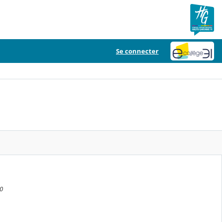
Se connecter
10