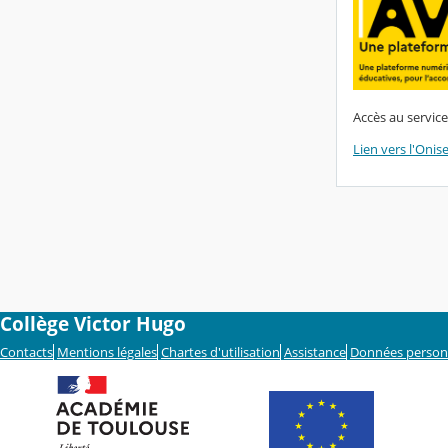
Accès au service
Lien vers l'Onis
Collège Victor Hugo
Contacts
Mentions légales
Chartes d'utilisation
Assistance
Données person