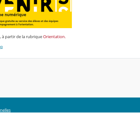
, à partir de la rubrique
Orientation.
ep
nelles