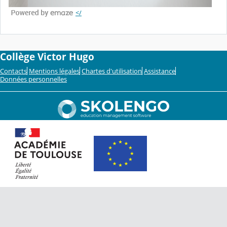
</
Collège Victor Hugo
Contacts
Mentions légales
Chartes d'utilisation
Assistance
Données personnelles