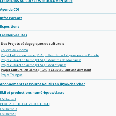
LES MEDIAS AU CDI : LE WEBDOCUMENTAIRE
Agenda CDI
Infos Parents
Expositions
Les Nouveautés
Des Projets pédagogiques et culturels
Collège au Cinéma
Projet Culturel en 5ème (PEAC) : Des Héros Citoyens pour la Planète
Projet culturel en 6ème (PEAC) : Monstres de Machines!
Projet culturel en 4ème (PEAC) : Médiatiques!
Projet Culturel en 3ème (PEAC) : Ceux qui ont osé dire non!
Projet Trilingue
Abonnements ressources/outils en ligne/chercher
EMI et productions numériques/classe
EMI 6ème1
L'EDD AU COLLEGE VICTOR HUGO
EMI 6ème 3
EMI 6ème2