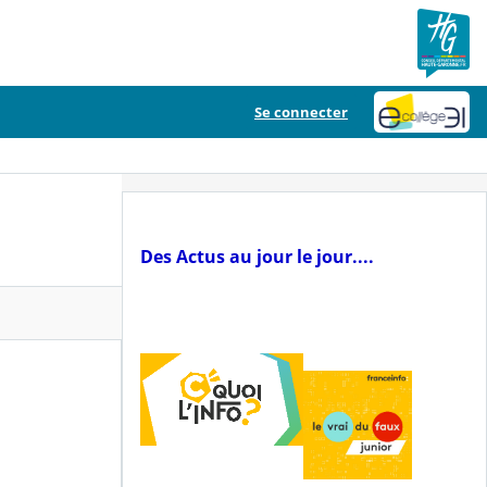
Se connecter
Des Actus au jour le jour....