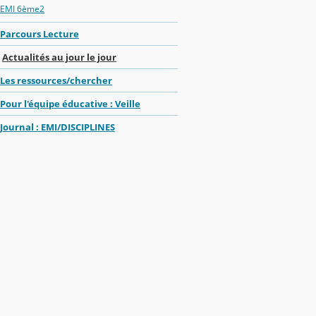
EMI 6ème2
Parcours Lecture
Actualités au jour le jour
Les ressources/chercher
Pour l'équipe éducative : Veille
Journal : EMI/DISCIPLINES