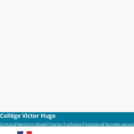
Collège Victor Hugo
Contacts
Mentions légales
Chartes d'utilisation
Assistance
Données person