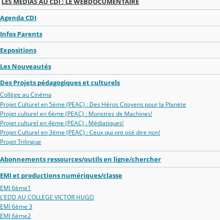
LES MEDIAS AU CDI : LE WEBDOCUMENTAIRE
Agenda CDI
Infos Parents
Expositions
Les Nouveautés
Des Projets pédagogiques et culturels
Collège au Cinéma
Projet Culturel en 5ème (PEAC) : Des Héros Citoyens pour la Planète
Projet culturel en 6ème (PEAC) : Monstres de Machines!
Projet culturel en 4ème (PEAC) : Médiatiques!
Projet Culturel en 3ème (PEAC) : Ceux qui ont osé dire non!
Projet Trilingue
Abonnements ressources/outils en ligne/chercher
EMI et productions numériques/classe
EMI 6ème1
L'EDD AU COLLEGE VICTOR HUGO
EMI 6ème 3
EMI 6ème2