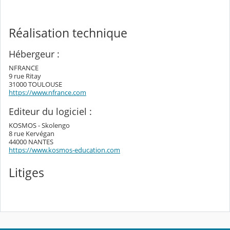
Réalisation technique
Hébergeur :
NFRANCE
9 rue Ritay
31000 TOULOUSE
https://www.nfrance.com
Editeur du logiciel :
KOSMOS - Skolengo
8 rue Kervégan
44000 NANTES
https://www.kosmos-education.com
Litiges