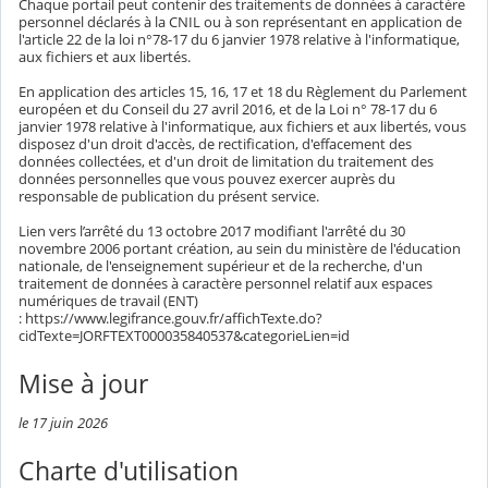
Chaque portail peut contenir des traitements de données à caractère
personnel déclarés à la CNIL ou à son représentant en application de
l'article 22 de la loi n°78-17 du 6 janvier 1978 relative à l'informatique,
aux fichiers et aux libertés.
En application des articles 15, 16, 17 et 18 du Règlement du Parlement
européen et du Conseil du 27 avril 2016, et de la Loi n° 78-17 du 6
janvier 1978 relative à l'informatique, aux fichiers et aux libertés, vous
disposez d'un droit d'accès, de rectification, d'effacement des
données collectées, et d'un droit de limitation du traitement des
données personnelles que vous pouvez exercer auprès du
responsable de publication du présent service.
Lien vers l’arrêté du 13 octobre 2017 modifiant l'arrêté du 30
novembre 2006 portant création, au sein du ministère de l'éducation
nationale, de l'enseignement supérieur et de la recherche, d'un
traitement de données à caractère personnel relatif aux espaces
numériques de travail (ENT)
: https://www.legifrance.gouv.fr/affichTexte.do?
cidTexte=JORFTEXT000035840537&categorieLien=id
Mise à jour
le 17 juin 2026
Charte d'utilisation