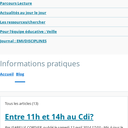
Parcours Lecture
Actualités au jour le jour
Les ressources/chercher
Pour l'équipe éducative : Veille
Journal : EMI/DISCIPLINES
Informations pratiques
Accueil
Blog
Tous les articles (13)
Entre 11h et 14h au Cdi?
Par ISABELLE CORDIER, publié le samedi 12 avril 2014 17:03 - Mis à jour le