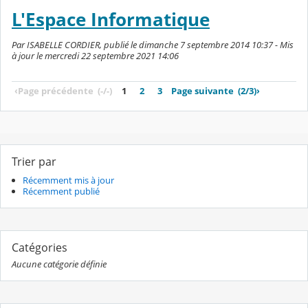
L'Espace Informatique
Par ISABELLE CORDIER, publié le dimanche 7 septembre 2014 10:37 - Mis
à jour le mercredi 22 septembre 2021 14:06
‹
Page précédente
(-/-)
1
2
3
Page suivante
(2/3)
›
Trier par
Récemment mis à jour
Récemment publié
Catégories
Aucune catégorie définie