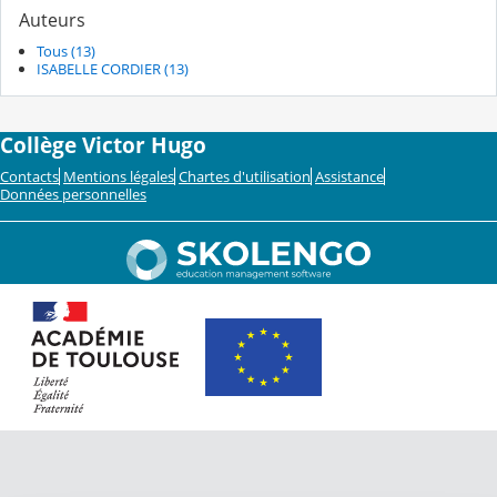
Auteurs
Tous (13)
ISABELLE CORDIER (13)
Collège Victor Hugo
Contacts
Mentions légales
Chartes d'utilisation
Assistance
Données personnelles