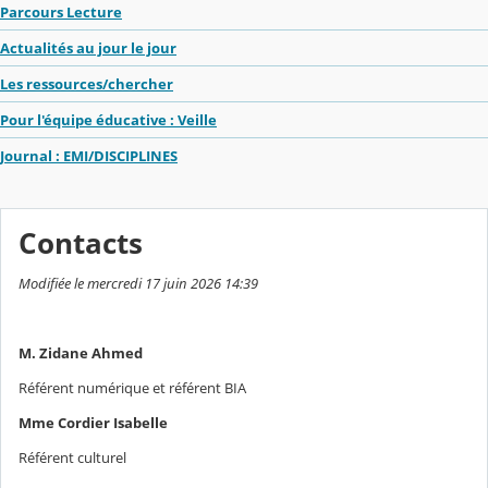
Parcours Lecture
Actualités au jour le jour
Les ressources/chercher
Pour l'équipe éducative : Veille
Journal : EMI/DISCIPLINES
Contacts
Modifiée le mercredi 17 juin 2026 14:39
M. Zidane Ahmed
Référent numérique et référent BIA
Mme Cordier Isabelle
Référent culturel