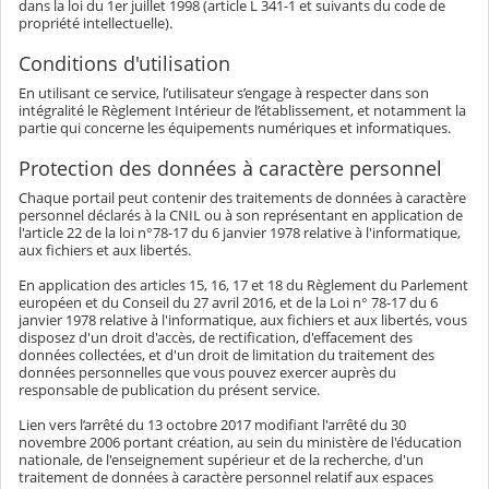
dans la loi du 1er juillet 1998 (article L 341-1 et suivants du code de
propriété intellectuelle).
Conditions d'utilisation
En utilisant ce service, l’utilisateur s’engage à respecter dans son
intégralité le Règlement Intérieur de l’établissement, et notamment la
partie qui concerne les équipements numériques et informatiques.
Protection des données à caractère personnel
Chaque portail peut contenir des traitements de données à caractère
personnel déclarés à la CNIL ou à son représentant en application de
l'article 22 de la loi n°78-17 du 6 janvier 1978 relative à l'informatique,
aux fichiers et aux libertés.
En application des articles 15, 16, 17 et 18 du Règlement du Parlement
européen et du Conseil du 27 avril 2016, et de la Loi n° 78-17 du 6
janvier 1978 relative à l'informatique, aux fichiers et aux libertés, vous
disposez d'un droit d'accès, de rectification, d'effacement des
données collectées, et d'un droit de limitation du traitement des
données personnelles que vous pouvez exercer auprès du
responsable de publication du présent service.
Lien vers l’arrêté du 13 octobre 2017 modifiant l'arrêté du 30
novembre 2006 portant création, au sein du ministère de l'éducation
nationale, de l'enseignement supérieur et de la recherche, d'un
traitement de données à caractère personnel relatif aux espaces