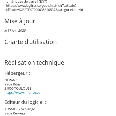
numériques de travail (ENT)
: https://www.legifrance.gouv.fr/affichTexte.do?
cidTexte=JORFTEXT000035840537&categorieLien=id
Mise à jour
le 17 juin 2026
Charte d'utilisation
Réalisation technique
Hébergeur :
NFRANCE
9 rue Ritay
31000 TOULOUSE
https://www.nfrance.com
Editeur du logiciel :
KOSMOS - Skolengo
8 rue Kervégan