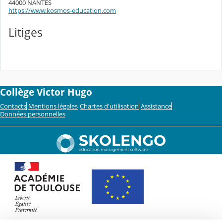
44000 NANTES
https://www.kosmos-education.com
Litiges
Collège Victor Hugo
Contacts
Mentions légales
Chartes d'utilisation
Assistance
Données personnelles